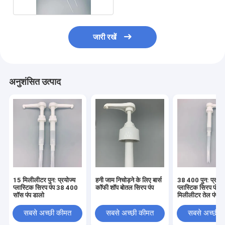
जारी रखें
अनुशंसित उत्पाद
15 मिलीलीटर पुन: प्रयोज्य
हनी जाम निचोड़ने के लिए बार्स
38 400 पुन: प्रयोज
प्लास्टिक सिरप पंप 38 400
कॉफी शॉप बोतल सिरप पंप
प्लास्टिक सिरप पंप 
सॉस पंप डालो
मिलीलीटर तेल पंप म
खाद्य ट्रक उपकरण
सबसे अच्छी कीमत
सबसे अच्छी कीमत
सबसे अच्छी 