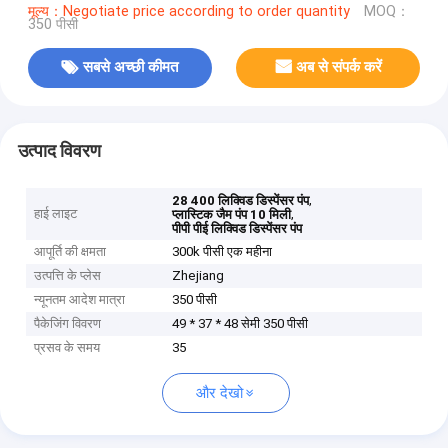
मूल्य：Negotiate price according to order quantity
MOQ：
350 पीसी
सबसे अच्छी कीमत
अब से संपर्क करें
उत्पाद विवरण
,
28 400 लिक्विड डिस्पेंसर पंप
हाई लाइट
,
प्लास्टिक जैम पंप 10 मिली
पीपी पीई लिक्विड डिस्पेंसर पंप
आपूर्ति की क्षमता
300k पीसी एक महीना
उत्पत्ति के प्लेस
Zhejiang
न्यूनतम आदेश मात्रा
350 पीसी
पैकेजिंग विवरण
49 * 37 * 48 सेमी 350 पीसी
प्रसव के समय
35
और देखो