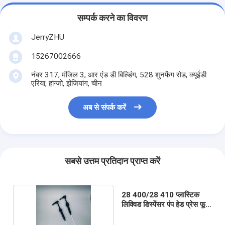
सम्पर्क करने का विवरण
JerryZHU
15267002666
नंबर 317, मंजिल 3, आर एंड डी बिल्डिंग, 528 शुनफेंग रोड, क्यूईडी
एरिया, हांग्जो, झेजियांग, चीन
अब से संपर्क करें
सबसे उत्तम प्रतिदान प्राप्त करें
28 400/28 410 प्लास्टिक
लिक्विड डिस्पेंसर पंप हेड प्रेस फूड
ग्रेड